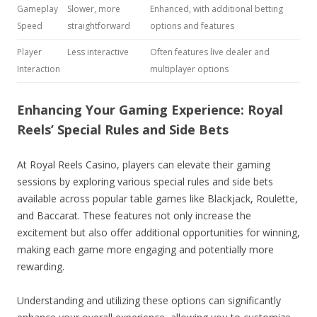
Gameplay
Slower, more
Enhanced, with additional betting
Speed
straightforward
options and features
Player
Less interactive
Often features live dealer and
Interaction
multiplayer options
Enhancing Your Gaming Experience: Royal
Reels’ Special Rules and Side Bets
At Royal Reels Casino, players can elevate their gaming
sessions by exploring various special rules and side bets
available across popular table games like Blackjack, Roulette,
and Baccarat. These features not only increase the
excitement but also offer additional opportunities for winning,
making each game more engaging and potentially more
rewarding.
Understanding and utilizing these options can significantly