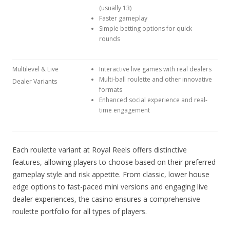
(usually 13)
Faster gameplay
Simple betting options for quick
rounds
Multilevel & Live
Interactive live games with real dealers
Multi-ball roulette and other innovative
Dealer Variants
formats
Enhanced social experience and real-
time engagement
Each roulette variant at Royal Reels offers distinctive
features, allowing players to choose based on their preferred
gameplay style and risk appetite. From classic, lower house
edge options to fast-paced mini versions and engaging live
dealer experiences, the casino ensures a comprehensive
roulette portfolio for all types of players.