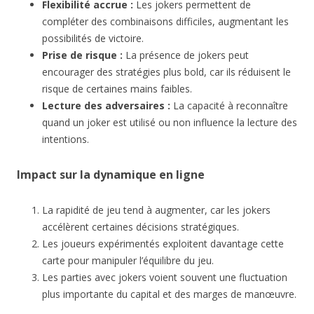
Flexibilité accrue :
Les jokers permettent de
compléter des combinaisons difficiles, augmentant les
possibilités de victoire.
Prise de risque :
La présence de jokers peut
encourager des stratégies plus bold, car ils réduisent le
risque de certaines mains faibles.
Lecture des adversaires :
La capacité à reconnaître
quand un joker est utilisé ou non influence la lecture des
intentions.
Impact sur la dynamique en ligne
La rapidité de jeu tend à augmenter, car les jokers
accélèrent certaines décisions stratégiques.
Les joueurs expérimentés exploitent davantage cette
carte pour manipuler l’équilibre du jeu.
Les parties avec jokers voient souvent une fluctuation
plus importante du capital et des marges de manœuvre.