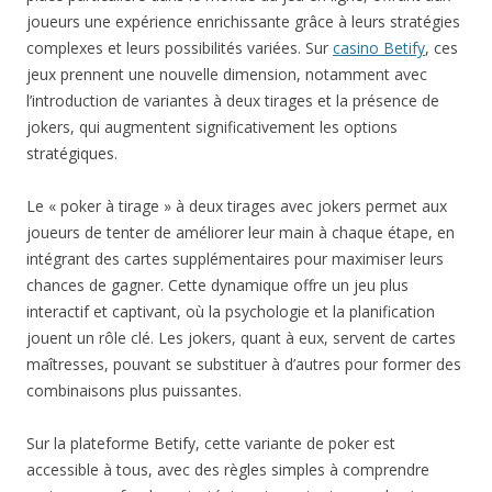
joueurs une expérience enrichissante grâce à leurs stratégies
complexes et leurs possibilités variées. Sur
casino Betify
, ces
jeux prennent une nouvelle dimension, notamment avec
l’introduction de variantes à deux tirages et la présence de
jokers, qui augmentent significativement les options
stratégiques.
Le « poker à tirage » à deux tirages avec jokers permet aux
joueurs de tenter de améliorer leur main à chaque étape, en
intégrant des cartes supplémentaires pour maximiser leurs
chances de gagner. Cette dynamique offre un jeu plus
interactif et captivant, où la psychologie et la planification
jouent un rôle clé. Les jokers, quant à eux, servent de cartes
maîtresses, pouvant se substituer à d’autres pour former des
combinaisons plus puissantes.
Sur la plateforme Betify, cette variante de poker est
accessible à tous, avec des règles simples à comprendre