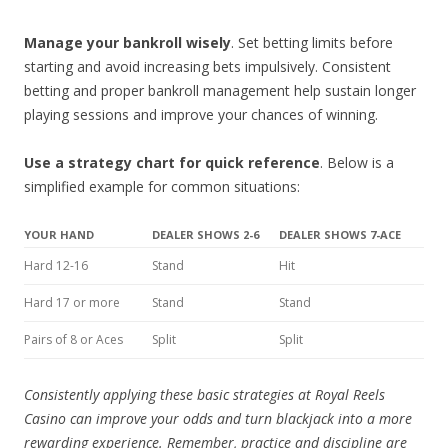
Manage your bankroll wisely
. Set betting limits before
starting and avoid increasing bets impulsively. Consistent
betting and proper bankroll management help sustain longer
playing sessions and improve your chances of winning.
Use a strategy chart for quick reference
. Below is a
simplified example for common situations:
YOUR HAND
DEALER SHOWS 2-6
DEALER SHOWS 7-ACE
Hard 12-16
Stand
Hit
Hard 17 or more
Stand
Stand
Pairs of 8 or Aces
Split
Split
Consistently applying these basic strategies at Royal Reels
Casino can improve your odds and turn blackjack into a more
rewarding experience. Remember, practice and discipline are