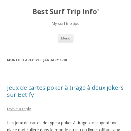
Best Surf Trip Info'
My surf trip tips
Skip to content
Menu
MONTHLY ARCHIVES:
JANUARY 1970
Jeux de cartes poker à tirage à deux jokers
sur Betify
Leave a reply
Les jeux de cartes de type « poker à tirage » occupent une
place particulière dans le monde du jeu en ligne, offrant aux