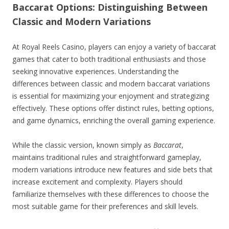
Baccarat Options: Distinguishing Between
Classic and Modern Variations
At Royal Reels Casino, players can enjoy a variety of baccarat
games that cater to both traditional enthusiasts and those
seeking innovative experiences. Understanding the
differences between classic and modern baccarat variations
is essential for maximizing your enjoyment and strategizing
effectively. These options offer distinct rules, betting options,
and game dynamics, enriching the overall gaming experience.
While the classic version, known simply as
Baccarat
,
maintains traditional rules and straightforward gameplay,
modern variations introduce new features and side bets that
increase excitement and complexity. Players should
familiarize themselves with these differences to choose the
most suitable game for their preferences and skill levels.