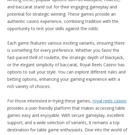
and baccarat stand out for their engaging gameplay and
potential for strategic winning. These games provide an
authentic casino experience, combining tradition with the
opportunity to test your skills against the odds.
Each game features various exciting variants, ensuring there
is something for every preference. Whether you favor the
fast-paced thrill of roulette, the strategic depth of blackjack,
or the elegant simplicity of baccarat, Royal Reels Casino has
options to suit your style. You can explore different rules and
betting options, enhancing your gaming experience with a
rich variety of choices.
For those interested in trying these games,
royal reels casino
provides a user-friendly platform that makes accessing table
games easy and enjoyable. With secure gameplay, excellent
support, and a wide selection of variants, it remains a top
destination for table game enthusiasts. Dive into the world of