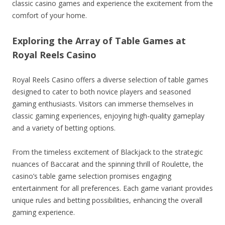
classic casino games and experience the excitement from the
comfort of your home.
Exploring the Array of Table Games at
Royal Reels Casino
Royal Reels Casino offers a diverse selection of table games
designed to cater to both novice players and seasoned
gaming enthusiasts. Visitors can immerse themselves in
classic gaming experiences, enjoying high-quality gameplay
and a variety of betting options.
From the timeless excitement of Blackjack to the strategic
nuances of Baccarat and the spinning thrill of Roulette, the
casino’s table game selection promises engaging
entertainment for all preferences. Each game variant provides
unique rules and betting possibilities, enhancing the overall
gaming experience.