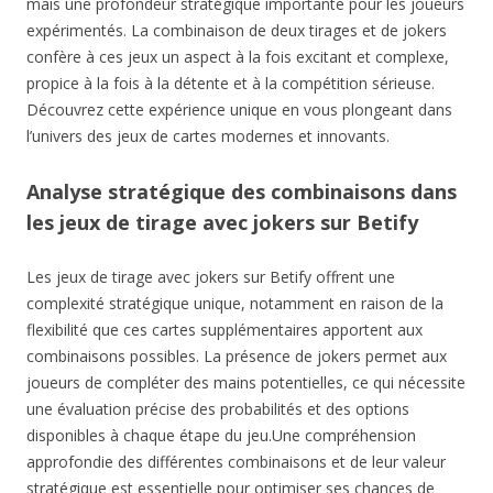
mais une profondeur stratégique importante pour les joueurs
expérimentés. La combinaison de deux tirages et de jokers
confère à ces jeux un aspect à la fois excitant et complexe,
propice à la fois à la détente et à la compétition sérieuse.
Découvrez cette expérience unique en vous plongeant dans
l’univers des jeux de cartes modernes et innovants.
Analyse stratégique des combinaisons dans
les jeux de tirage avec jokers sur Betify
Les jeux de tirage avec jokers sur Betify offrent une
complexité stratégique unique, notamment en raison de la
flexibilité que ces cartes supplémentaires apportent aux
combinaisons possibles. La présence de jokers permet aux
joueurs de compléter des mains potentielles, ce qui nécessite
une évaluation précise des probabilités et des options
disponibles à chaque étape du jeu.Une compréhension
approfondie des différentes combinaisons et de leur valeur
stratégique est essentielle pour optimiser ses chances de