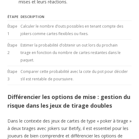
mises et leurs réactions.
ÉTAPE
DESCRIPTION
Étape
Calculer le nombre d’outs possibles en tenant compte des
1
jokers comme cartes flexibles ou fixes.
Étape
Estimer la probabilité d’obtenir un out lors du prochain
2
tirage en fonction du nombre de cartes restantes dans le
paquet.
Étape
Comparer cette probabilité avec la cote du pot pour décider
3
s’il est rentable de poursuivre.
Différencier les options de mise : gestion du
risque dans les jeux de tirage doubles
Dans le contexte des jeux de cartes de type « poker à tirage »
à deux tirages avec jokers sur Betify, il est essentiel pour les
joueurs de bien comprendre et différencier les options de