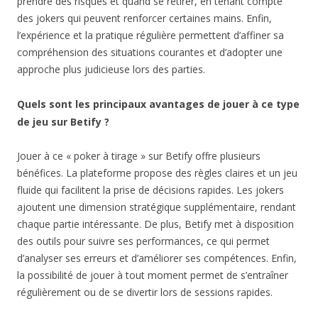
prendre des risques et quand se retirer, en tenant compte
des jokers qui peuvent renforcer certaines mains. Enfin,
l’expérience et la pratique régulière permettent d’affiner sa
compréhension des situations courantes et d’adopter une
approche plus judicieuse lors des parties.
Quels sont les principaux avantages de jouer à ce type
de jeu sur Betify ?
Jouer à ce « poker à tirage » sur Betify offre plusieurs
bénéfices. La plateforme propose des règles claires et un jeu
fluide qui facilitent la prise de décisions rapides. Les jokers
ajoutent une dimension stratégique supplémentaire, rendant
chaque partie intéressante. De plus, Betify met à disposition
des outils pour suivre ses performances, ce qui permet
d’analyser ses erreurs et d’améliorer ses compétences. Enfin,
la possibilité de jouer à tout moment permet de s’entraîner
régulièrement ou de se divertir lors de sessions rapides.