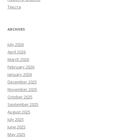
Текста
ARCHIVES
July 2026
April 2026
March 2026
February 2026
January 2026
December 2025
November 2025
October 2025
September 2025
August 2025
July 2025
June 2025
May 2025