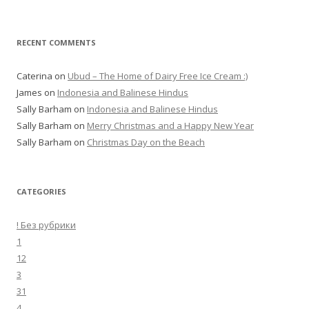
RECENT COMMENTS
Caterina
on
Ubud – The Home of Dairy Free Ice Cream :)
James
on
Indonesia and Balinese Hindus
Sally Barham
on
Indonesia and Balinese Hindus
Sally Barham
on
Merry Christmas and a Happy New Year
Sally Barham
on
Christmas Day on the Beach
CATEGORIES
! Без рубрики
1
12
3
31
4