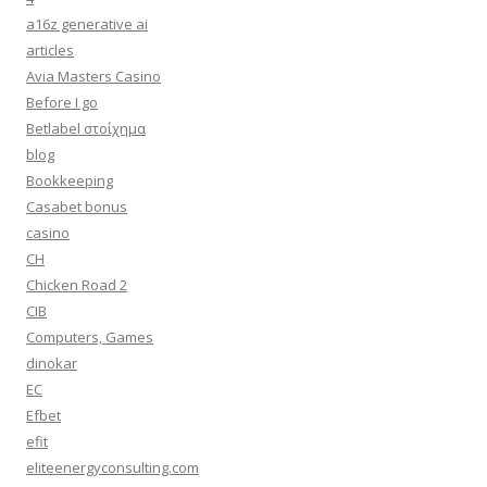
a16z generative ai
articles
Avia Masters Casino
Before I go
Betlabel στοίχημα
blog
Bookkeeping
Casabet bonus
casino
CH
Chicken Road 2
CIB
Computers, Games
dinokar
EC
Efbet
efit
eliteenergyconsulting.com