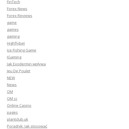
FinTech
Forex News
Forex Reviews
game
games
gaming
Highflybet
Ice Fishing Game
IGaming
Jak Exodermin wpływa
Jeu De Poulet
NEW
News
OM
OM cc
Online Casino
pages
plantclub.uk
Poradnik: Jak stosować