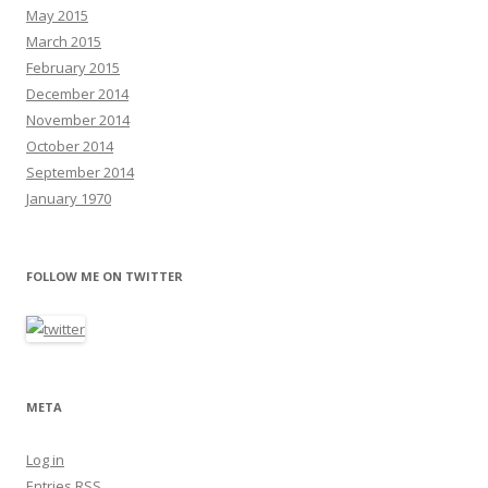
May 2015
March 2015
February 2015
December 2014
November 2014
October 2014
September 2014
January 1970
FOLLOW ME ON TWITTER
META
Log in
Entries
RSS