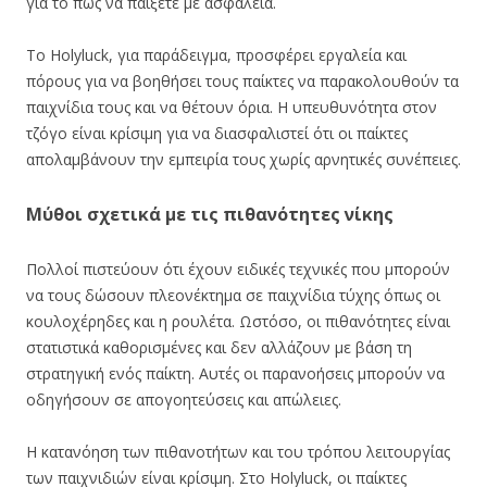
για το πώς να παίξετε με ασφάλεια.
Το Holyluck, για παράδειγμα, προσφέρει εργαλεία και
πόρους για να βοηθήσει τους παίκτες να παρακολουθούν τα
παιχνίδια τους και να θέτουν όρια. Η υπευθυνότητα στον
τζόγο είναι κρίσιμη για να διασφαλιστεί ότι οι παίκτες
απολαμβάνουν την εμπειρία τους χωρίς αρνητικές συνέπειες.
Μύθοι σχετικά με τις πιθανότητες νίκης
Πολλοί πιστεύουν ότι έχουν ειδικές τεχνικές που μπορούν
να τους δώσουν πλεονέκτημα σε παιχνίδια τύχης όπως οι
κουλοχέρηδες και η ρουλέτα. Ωστόσο, οι πιθανότητες είναι
στατιστικά καθορισμένες και δεν αλλάζουν με βάση τη
στρατηγική ενός παίκτη. Αυτές οι παρανοήσεις μπορούν να
οδηγήσουν σε απογοητεύσεις και απώλειες.
Η κατανόηση των πιθανοτήτων και του τρόπου λειτουργίας
των παιχνιδιών είναι κρίσιμη. Στο Holyluck, οι παίκτες