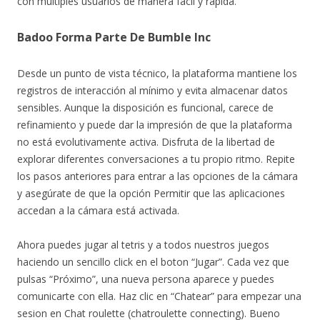
con múltiples usuarios de manera fácil y rápida.
Badoo Forma Parte De Bumble Inc
Desde un punto de vista técnico, la plataforma mantiene los
registros de interacción al mínimo y evita almacenar datos
sensibles. Aunque la disposición es funcional, carece de
refinamiento y puede dar la impresión de que la plataforma
no está evolutivamente activa. Disfruta de la libertad de
explorar diferentes conversaciones a tu propio ritmo. Repite
los pasos anteriores para entrar a las opciones de la cámara
y asegúrate de que la opción Permitir que las aplicaciones
accedan a la cámara está activada.
Ahora puedes jugar al tetris y a todos nuestros juegos
haciendo un sencillo click en el boton “Jugar”. Cada vez que
pulsas “Próximo”, una nueva persona aparece y puedes
comunicarte con ella. Haz clic en “Chatear” para empezar una
sesion en Chat roulette (chatroulette connecting). Bueno