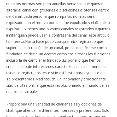
nuestras normas son para aquellas personas qué quieran
alterar el canal con groserias o discuciones o ofensas dentro
del Canal, cada persona qué rompa las normas será
expulsado con el motivo por cual fué expulsado y el @ qué lo
expuls&… Si tienes uno o varios canales registrados y quieres
limitar quien puede usar la contraseña del canal, este artículo
te interesa.Hasta hace poco cualquier nick registrado que
supiera la contraseña de un canal, podía identificarse como
fundador, es decir, un acceso completo a todas las funciones
incluso la de cambiar el fundador.Es por ello que hemos
crea… Lleno de interesantes características e innumerables
usuarios registrados, este sitio está listo para ayudarte a e…
Te presentamos Madintouch, un innovador y emocionante
sitio de citas online que está revolucionando el mundo de las
relaciones virtuales.
Proporciona una variedad de charlar salas y opciones de
chat, que atienden a diferentes intereses y preferencias. Solo
tienes que tocar Iniciar videollamada y te conectaremos en