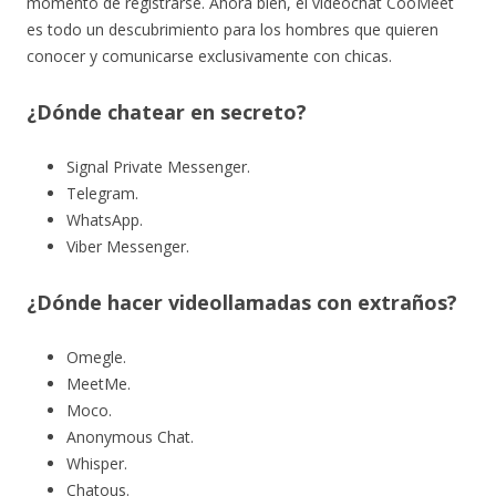
momento de registrarse. Ahora bien, el videochat CooMeet
es todo un descubrimiento para los hombres que quieren
conocer y comunicarse exclusivamente con chicas.
¿Dónde chatear en secreto?
Signal Private Messenger.
Telegram.
WhatsApp.
Viber Messenger.
¿Dónde hacer videollamadas con extraños?
Omegle.
MeetMe.
Moco.
Anonymous Chat.
Whisper.
Chatous.