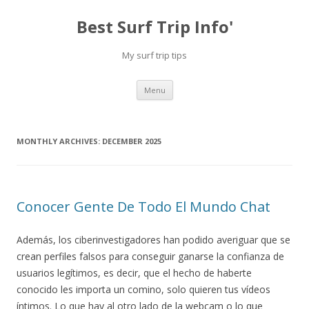
Best Surf Trip Info'
My surf trip tips
Skip to content
Menu
MONTHLY ARCHIVES:
DECEMBER 2025
Conocer Gente De Todo El Mundo Chat
Además, los ciberinvestigadores han podido averiguar que se
crean perfiles falsos para conseguir ganarse la confianza de
usuarios legítimos, es decir, que el hecho de haberte
conocido les importa un comino, solo quieren tus vídeos
íntimos. Lo que hay al otro lado de la webcam o lo que