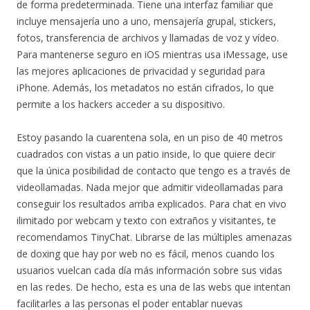
de forma predeterminada. Tiene una interfaz familiar que
incluye mensajería uno a uno, mensajería grupal, stickers,
fotos, transferencia de archivos y llamadas de voz y vídeo.
Para mantenerse seguro en iOS mientras usa iMessage, use
las mejores aplicaciones de privacidad y seguridad para
iPhone. Además, los metadatos no están cifrados, lo que
permite a los hackers acceder a su dispositivo.
Estoy pasando la cuarentena sola, en un piso de 40 metros
cuadrados con vistas a un patio inside, lo que quiere decir
que la única posibilidad de contacto que tengo es a través de
videollamadas. Nada mejor que admitir videollamadas para
conseguir los resultados arriba explicados. Para chat en vivo
ilimitado por webcam y texto con extraños y visitantes, te
recomendamos TinyChat. Librarse de las múltiples amenazas
de doxing que hay por web no es fácil, menos cuando los
usuarios vuelcan cada día más información sobre sus vidas
en las redes. De hecho, esta es una de las webs que intentan
facilitarles a las personas el poder entablar nuevas