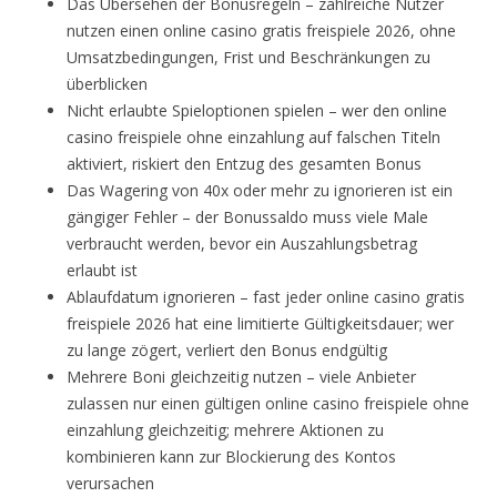
Das Übersehen der Bonusregeln – zahlreiche Nutzer
nutzen einen online casino gratis freispiele 2026, ohne
Umsatzbedingungen, Frist und Beschränkungen zu
überblicken
Nicht erlaubte Spieloptionen spielen – wer den online
casino freispiele ohne einzahlung auf falschen Titeln
aktiviert, riskiert den Entzug des gesamten Bonus
Das Wagering von 40x oder mehr zu ignorieren ist ein
gängiger Fehler – der Bonussaldo muss viele Male
verbraucht werden, bevor ein Auszahlungsbetrag
erlaubt ist
Ablaufdatum ignorieren – fast jeder online casino gratis
freispiele 2026 hat eine limitierte Gültigkeitsdauer; wer
zu lange zögert, verliert den Bonus endgültig
Mehrere Boni gleichzeitig nutzen – viele Anbieter
zulassen nur einen gültigen online casino freispiele ohne
einzahlung gleichzeitig; mehrere Aktionen zu
kombinieren kann zur Blockierung des Kontos
verursachen