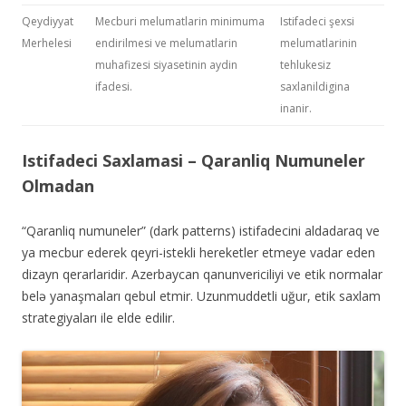
Qeydiyyat
Mecburi melumatlarin minimuma
Istifadeci şexsi
Merhelesi
endirilmesi ve melumatlarin
melumatlarinin
muhafizesi siyasetinin aydin
tehlukesiz
ifadesi.
saxlanildigina
inanir.
Istifadeci Saxlamasi – Qaranliq Numuneler
Olmadan
“Qaranliq numuneler” (dark patterns) istifadecini aldadaraq ve
ya mecbur ederek qeyri-istekli hereketler etmeye vadar eden
dizayn qerarlaridir. Azerbaycan qanunvericiliyi ve etik normalar
belə yanaşmaları qebul etmir. Uzunmuddetli uğur, etik saxlam
strategiyaları ile elde edilir.