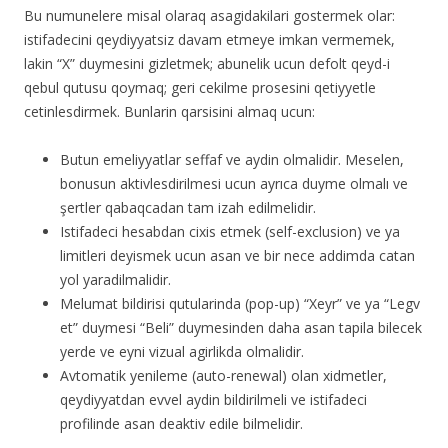
Bu numunelere misal olaraq asagidakilari gostermek olar:
istifadecini qeydiyyatsiz davam etmeye imkan vermemek,
lakin “X” duymesini gizletmek; abunelik ucun defolt qeyd-i
qebul qutusu qoymaq; geri cekilme prosesini qetiyyetle
cetinlesdirmek. Bunlarin qarsisini almaq ucun:
Butun emeliyyatlar seffaf ve aydin olmalidir. Meselen,
bonusun aktivlesdirilmesi ucun ayrıca duyme olmalı ve
şertler qabaqcadan tam izah edilmelidir.
Istifadeci hesabdan cixis etmek (self-exclusion) ve ya
limitleri deyismek ucun asan ve bir nece addimda catan
yol yaradilmalidir.
Melumat bildirisi qutularinda (pop-up) “Xeyr” ve ya “Legv
et” duymesi “Beli” duymesinden daha asan tapila bilecek
yerde ve eyni vizual agirlikda olmalidir.
Avtomatik yenileme (auto-renewal) olan xidmetler,
qeydiyyatdan evvel aydin bildirilmeli ve istifadeci
profilinde asan deaktiv edile bilmelidir.