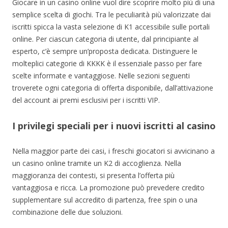
Giocare in un casino online vuol dire scoprire molto più di una
semplice scelta di giochi. Tra le peculiarità più valorizzate dai
iscritti spicca la vasta selezione di K1 accessibile sulle portali
online. Per ciascun categoria di utente, dal principiante al
esperto, c’è sempre un’proposta dedicata. Distinguere le
molteplici categorie di KKKK è il essenziale passo per fare
scelte informate e vantaggiose. Nelle sezioni seguenti
troverete ogni categoria di offerta disponibile, dall’attivazione
del account ai premi esclusivi per i iscritti VIP.
I privilegi speciali per i nuovi iscritti al casino
Nella maggior parte dei casi, i freschi giocatori si avvicinano a
un casino online tramite un K2 di accoglienza. Nella
maggioranza dei contesti, si presenta l’offerta più
vantaggiosa e ricca. La promozione può prevedere credito
supplementare sul accredito di partenza, free spin o una
combinazione delle due soluzioni.