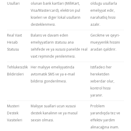
Usullari
olunan bank kartlari (MilliKart,
oldugu usullarla
Visa/Mastercard), elektron pul
emeliyyat edir,
kiseleri ve diger lokal usullarin
narahatliq hissi
desteklenmesi.
azalir.
Real Vaxt
Balans ve davam eden
Gecikme ve qeyri-
Hesab
emeliyyatlarin statusu ana
mueyyenlik hissini
Statusu
sehifede ve ya xususi panelde real
aradan qaldirir.
vaxt rejiminde yenilenmesi.
Tehlukesizlik
Her maliyye emeliyyatinda
Istifadeci her
Bildirisleri
avtomatik SMS ve ya e-mail
hereketden
bildirisi gonderilmesi.
xeberdar olur,
kontrol hissi
yaranir.
Musteri
Maliyye suallari ucun xususi
Problem
Destek
destek kanalının ve ya masul
yarandıqda tez ve
Vasiteleri
sexsin olmasi.
effektiv yardim
alinacağına inam.