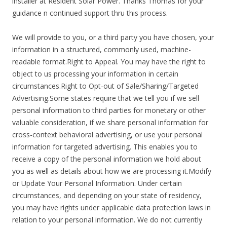
installer at Resident Solar Power. Thanks Thomas for your
guidance n continued support thru this process.
We will provide to you, or a third party you have chosen, your
information in a structured, commonly used, machine-
readable format.Right to Appeal. You may have the right to
object to us processing your information in certain
circumstances.Right to Opt-out of Sale/Sharing/Targeted
Advertising.Some states require that we tell you if we sell
personal information to third parties for monetary or other
valuable consideration, if we share personal information for
cross-context behavioral advertising, or use your personal
information for targeted advertising. This enables you to
receive a copy of the personal information we hold about
you as well as details about how we are processing it.Modify
or Update Your Personal Information. Under certain
circumstances, and depending on your state of residency,
you may have rights under applicable data protection laws in
relation to your personal information. We do not currently