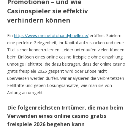
Promotionen – und wie
Casinospieler sie effektiv
verhindern können
Ein
https://www.meinefotohandyhuelle.de/
eröffnet Spielern
eine perfekte Gelegenheit, ihr Kapital aufzustocken und neue
Titel sicher kennenzulernen. Leider unterlaufen vielen Kunden
beim Einlösen eines online casino freispiele ohne einzahlung
unnötige Fehltritte, die dazu beitragen, dass der online casino
gratis freispiele 2026 gesperrt wird oder Erlöse nicht
überwiesen werden dürfen. Wir analysieren die verbreitetsten
Fehltritte und geben Lösungsansätze, wie man sie von
Anfang an umgeht.
Die folgenreichsten Irrtümer, die man beim
Verwenden eines online casino gratis
freispiele 2026 begehen kann