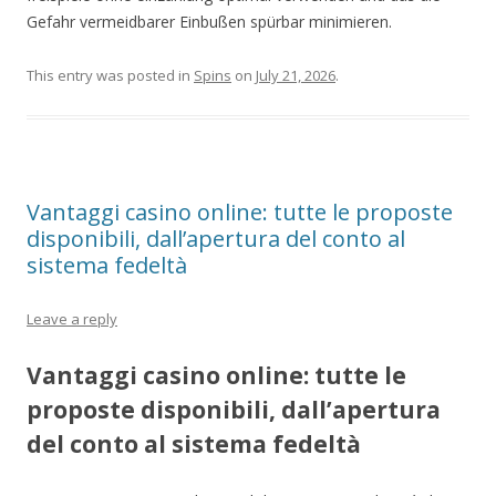
Gefahr vermeidbarer Einbußen spürbar minimieren.
This entry was posted in
Spins
on
July 21, 2026
.
Vantaggi casino online: tutte le proposte
disponibili, dall’apertura del conto al
sistema fedeltà
Leave a reply
Vantaggi casino online: tutte le
proposte disponibili, dall’apertura
del conto al sistema fedeltà