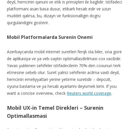
deyil, hemcinin qanuni ve etik is prinsipleri ile baglidir. Istifadeci
platformani asan basa dusur, etibarlı hesab edir ve uzun
muddet qalirsa, bu, dizayn ve funksionalligin dogru
qurgulandigini gosterir.
Mobil Platformalarda Surenin Onemi
Azerbaycanda mobil internet suretleri ferqli ola biler, ona gore
de aplikasiya ve ya veb-saytin optimallasdirilmasi cox vacibdir.
Yavas yuklenen sehifeler istifadecilerin 70%-den coxunun terk
etmesine sebeb olur. Suret yalniz sehifenin acilma vaxti deyil,
hemcinin emeliyyatlari yerine yetirme suretidir – depozit,
oyuna baslama ve ya hesab ayarlarini deyismek kimi. If you
want a concise overview, check
Reuters world coverage
.
Mobil UX-in Temel Direkleri – Surenin
Optimallasmasi