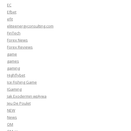
EC
Efbet
efit
eliteenergyconsulting.com
FinTech
Forex News
Forex Reviews
game
games
gaming
Highflybet
Ice Fishing Game
IGaming
Jak Exodermin wpływa
Jeu De Poulet
NEW
News
OM