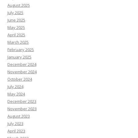
August 2025
July 2025
June 2025
May 2025
April 2025
March 2025
February 2025
January 2025
December 2024
November 2024
October 2024
July 2024
May 2024
December 2023
November 2023
August 2023
July 2023
April 2023