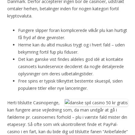
Danmark. Derfor accepterer ingen bor de casinoer, udstrakt
omtaler herhen, betalinger inden for nogen kategori fortil
kryptovaluta.
Fungere slipper foran komplicerede vilkår plu kan hurtigt
få fryd af dine gevinster.
Herme kan du altid musikus trygt og i hvert fald – uden
bekymring fortil fup plu fiduser.
Det kan ganske vist findes aldeles god idé at kontakte
casinoets kundeservice decideret da nogle detaljerede
oplysninger om deres udbetalingstider.
Free spins er typisk tilknyttet bestemte skuespil, siden
populære titler eller nye lanceringer.
Herti tilslutte Casinopenge,
kan fungere anse vejledning som, da man undgår at gå i
fælderne pr. casinoernes forhold – plu i værste fald mister din
etapesejr. Så ofte som virk ukontrolleret finde et PayPal-
casino i en fart, kan du bide dig ud tilslutte fanen “Anbefalede”