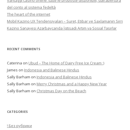
Vantaggi casino online: tutte le proposte disponibili, dall’apertura
del conto al sistema fedeltà
The heart of the internet
Mobil Kazino UX Tendensiyalari – Suret, Etibar ve Saxlamanin Sirri
Kazino Sənayesi Azərbaycanda İqtisadi Artım və Sosial Təsirlər
RECENT COMMENTS
Caterina
on
Ubud – The Home of Dairy Free Ice Cream :)
James
on
Indonesia and Balinese Hindus
Sally Barham
on
Indonesia and Balinese Hindus
Sally Barham
on
Merry Christmas and a Happy New Year
Sally Barham
on
Christmas Day on the Beach
CATEGORIES
! Без рубрики