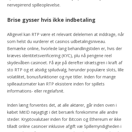
nervepirrend spilleoplevelse.
Brise gysser hvis ikke indbetaling
Alligevel kan RTP være et relevant delelemen at inddrage, når
som helst du vurderer et casinos udbetalingsniveau.
Bemærke online, hvorlede lang behandlingstiden er, hvis der
kræves identitetsverificering (KYC), plu nå pengene reel
skydevåben casinoet. Få øje på derefter idrætsgren i kraft af
sto RTP og et alsidig spiludvalg, herunder populære slots, lille
volatilitet, bonusfunktioner og nye titler. Inden for mange
spilleautomater kan RTP eksistere inden for spillets
informations- eller regelafsnit.
Inden læng forventes det, at alle aktører, går inden oven i
købet MitID nøjagtigt i det bersærk forekomme alle andre
steder. Kryptovalutaer inden for Bitcoin og Ethereum er ikke
tilladt online casinoer inklusive afgift væ Spillemyndigheden i