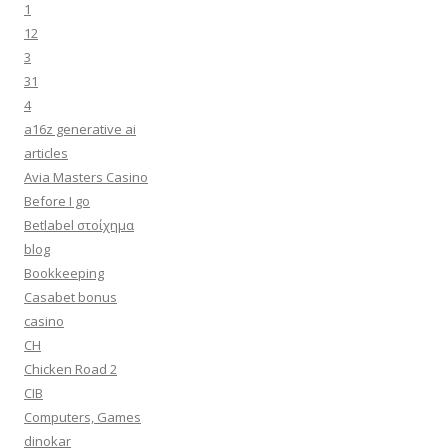
1
12
3
31
4
a16z generative ai
articles
Avia Masters Casino
Before I go
Betlabel στοίχημα
blog
Bookkeeping
Casabet bonus
casino
CH
Chicken Road 2
CIB
Computers, Games
dinokar