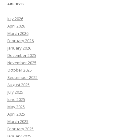
ARCHIVES
July 2026
April 2026
March 2026
February 2026
January 2026
December 2025
November 2025
October 2025
September 2025
August 2025
July 2025
June 2025
May 2025
April 2025
March 2025
February 2025
January 2025