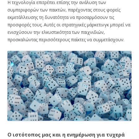
Η τεχνολογία επιτρέπει επίσης την ανάλυση των
συμπεριφορών των παικτών, παρέχοντας στους φορείς
εκμετάλλευσης τη δυνατότητα να προσαρμόσουν τις
προσφορές τους. Αυτές οι στρατηγικές μάρκετινγκ μπορεί να
ενισχύσουν την ελκυστικότητα των παιχνιδιών,
προσκαλώντας περισσότερους παίκτες να συμμετάσχουν.
Ο ιστότοπος μας και η ενημέρωση για τυχερά