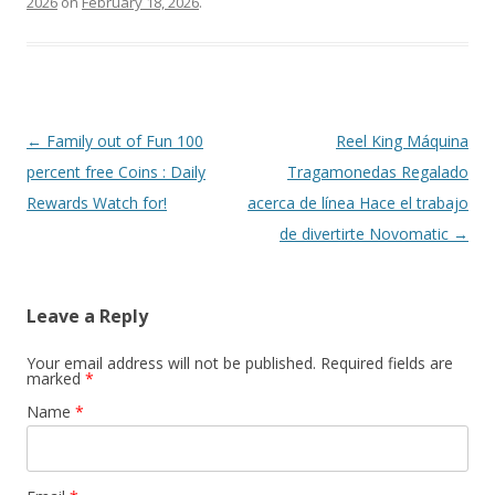
2026
on
February 18, 2026
.
Post navigation
←
Family out of Fun 100
Reel King Máquina
percent free Coins : Daily
Tragamonedas Regalado
Rewards Watch for!
acerca de línea Hace el trabajo
de divertirte Novomatic
→
Leave a Reply
Your email address will not be published. Required fields are
marked
*
Name
*