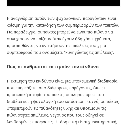
Η αναγνώριση αυτών των ψυχολογικών παραγόντων είναι
κρίσιμη για την κατανόηση των συμπεριφορών των παικτών.
Για παράδειγμα, οι παίκτες μπορεί να είναι πιο πιθανό να
συνεχίσουν να παίζουν όταν έχουν ήδη χάσει χρήματα,
προσπαθώντας να ανακτήσουν τις απώλειές τους, μια
συμπεριφορά που ονομάζεται “κυνηγώντας τις απώλειες”.
Πώς οι άνθρωποι εκτιμούν τον κίνδυνο
Η εκτίμηση του κινδύνου είναι μια υποκειμενική διαδικασία,
που επηρεάζεται από διάφορους παράγοντες, όπως η
προσωπική ιστορία του παίκτη, οι πληροφορίες που
διαθέτει και η ψυχολογική του κατάσταση. Συχνά, οι παίκτες
υπερεκτιμούν τις πιθανότητες νίκης και υποτιμούν τις
πιθανότητες απώλειας, γεγονός που τους οδηγεί σε
λανθασμένες αποφάσεις. Η τάση αυτή είναι χαρακτηριστική,