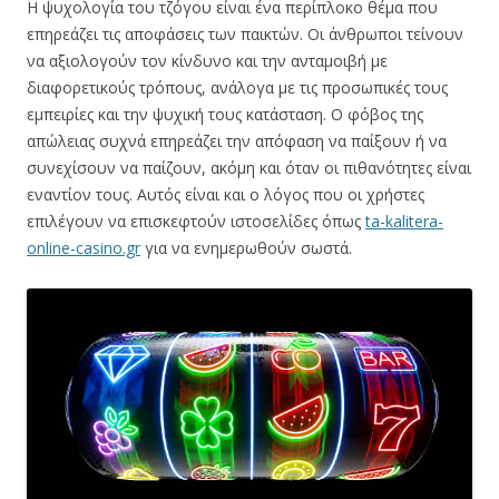
Η ψυχολογία του τζόγου είναι ένα περίπλοκο θέμα που
επηρεάζει τις αποφάσεις των παικτών. Οι άνθρωποι τείνουν
να αξιολογούν τον κίνδυνο και την ανταμοιβή με
διαφορετικούς τρόπους, ανάλογα με τις προσωπικές τους
εμπειρίες και την ψυχική τους κατάσταση. Ο φόβος της
απώλειας συχνά επηρεάζει την απόφαση να παίξουν ή να
συνεχίσουν να παίζουν, ακόμη και όταν οι πιθανότητες είναι
εναντίον τους. Αυτός είναι και ο λόγος που οι χρήστες
επιλέγουν να επισκεφτούν ιστοσελίδες όπως
ta-kalitera-
online-casino.gr
για να ενημερωθούν σωστά.