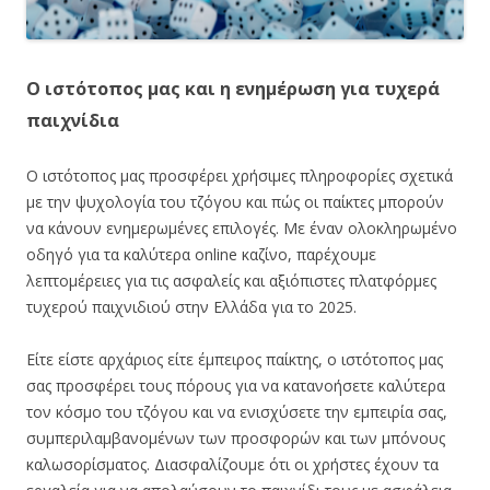
Ο ιστότοπος μας και η ενημέρωση για τυχερά
παιχνίδια
Ο ιστότοπος μας προσφέρει χρήσιμες πληροφορίες σχετικά
με την ψυχολογία του τζόγου και πώς οι παίκτες μπορούν
να κάνουν ενημερωμένες επιλογές. Με έναν ολοκληρωμένο
οδηγό για τα καλύτερα online καζίνο, παρέχουμε
λεπτομέρειες για τις ασφαλείς και αξιόπιστες πλατφόρμες
τυχερού παιχνιδιού στην Ελλάδα για το 2025.
Είτε είστε αρχάριος είτε έμπειρος παίκτης, ο ιστότοπος μας
σας προσφέρει τους πόρους για να κατανοήσετε καλύτερα
τον κόσμο του τζόγου και να ενισχύσετε την εμπειρία σας,
συμπεριλαμβανομένων των προσφορών και των μπόνους
καλωσορίσματος. Διασφαλίζουμε ότι οι χρήστες έχουν τα