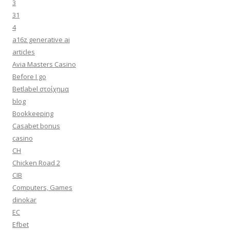
3
31
4
a16z generative ai
articles
Avia Masters Casino
Before I go
Betlabel στοίχημα
blog
Bookkeeping
Casabet bonus
casino
CH
Chicken Road 2
CIB
Computers, Games
dinokar
EC
Efbet