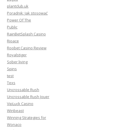
plantclub.uk
Poradnik: Jak stosować
Power Of The
Public
RainBetSplash Casino
Rioace
Roobet Casino Review
Royalstiger
Sober living
Spins
test
Texs
Uncrossable Rush
Uncrossable Rush Jouer
VipLuck Casino
Winbeast
Winning Strategies for
Wonaco