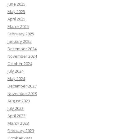
June 2025
May 2025
April 2025
March 2025
February 2025
January 2025
December 2024
November 2024
October 2024
July 2024
May 2024
December 2023
November 2023
August 2023
July 2023
April 2023
March 2023
February 2023
October 2022