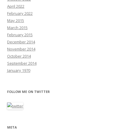
April 2022
February 2022
May 2015
March 2015
February 2015
December 2014
November 2014
October 2014
September 2014
January 1970
FOLLOW ME ON TWITTER
META