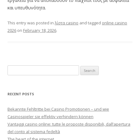
εργαλεία για να απολαύσουν το παιχνίδι τους με ασφάλεια
και υπευθυνότητα.
This entry was posted in
λίστα casino
and tagged
online casino
2026
on
February 18, 2026
.
Search for:
RECENT POSTS
Bekannte Fehltritte bei Casino Promotionen – und wie
Casinospieler sie effektiv verhindern können
Vantaggi casino online: tutte le proposte disponibili, dall’apertura
del conto al sistema fedeltà
The heart of the internet