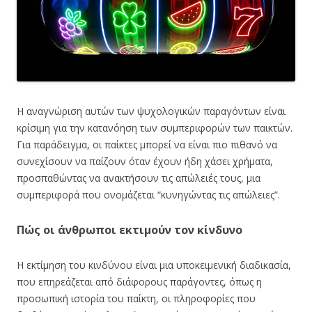
Η αναγνώριση αυτών των ψυχολογικών παραγόντων είναι
κρίσιμη για την κατανόηση των συμπεριφορών των παικτών.
Για παράδειγμα, οι παίκτες μπορεί να είναι πιο πιθανό να
συνεχίσουν να παίζουν όταν έχουν ήδη χάσει χρήματα,
προσπαθώντας να ανακτήσουν τις απώλειές τους, μια
συμπεριφορά που ονομάζεται “κυνηγώντας τις απώλειες”.
Πώς οι άνθρωποι εκτιμούν τον κίνδυνο
Η εκτίμηση του κινδύνου είναι μια υποκειμενική διαδικασία,
που επηρεάζεται από διάφορους παράγοντες, όπως η
προσωπική ιστορία του παίκτη, οι πληροφορίες που