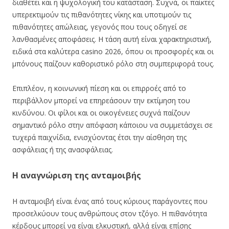
διαθέτει και η ψυχολογική του κατάσταση. Συχνά, οι παίκτες
υπερεκτιμούν τις πιθανότητες νίκης και υποτιμούν τις
πιθανότητες απώλειας, γεγονός που τους οδηγεί σε
λανθασμένες αποφάσεις. Η τάση αυτή είναι χαρακτηριστική,
ειδικά στα καλύτερα casino 2026, όπου οι προσφορές και οι
μπόνους παίζουν καθοριστικό ρόλο στη συμπεριφορά τους.
Επιπλέον, η κοινωνική πίεση και οι επιρροές από το
περιβάλλον μπορεί να επηρεάσουν την εκτίμηση του
κινδύνου. Οι φίλοι και οι οικογένειες συχνά παίζουν
σημαντικό ρόλο στην απόφαση κάποιου να συμμετάσχει σε
τυχερά παιχνίδια, ενισχύοντας έτσι την αίσθηση της
ασφάλειας ή της ανασφάλειας.
Η αναγνώριση της ανταμοιβής
Η ανταμοιβή είναι ένας από τους κύριους παράγοντες που
προσελκύουν τους ανθρώπους στον τζόγο. Η πιθανότητα
κέρδους μπορεί να είναι ελκυστική, αλλά είναι επίσης